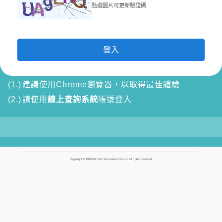
點選圖片可更新驗證碼
登入
(1.)
建議使用Chrome瀏覽器，以取得最佳體驗
(2.)
請使用
線上查詢系統
帳號登入
Copyright © 1988 ShinHer Information Co, Ltd. All rights reserved.